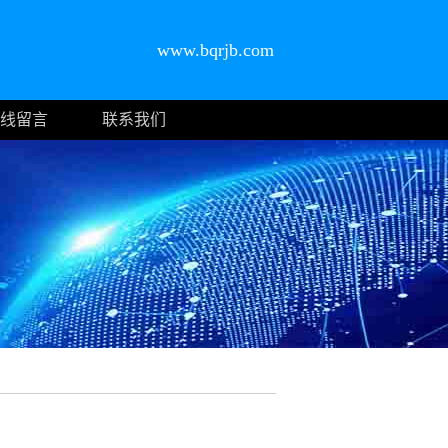
www.bqrjb.com
线留言
联系我们