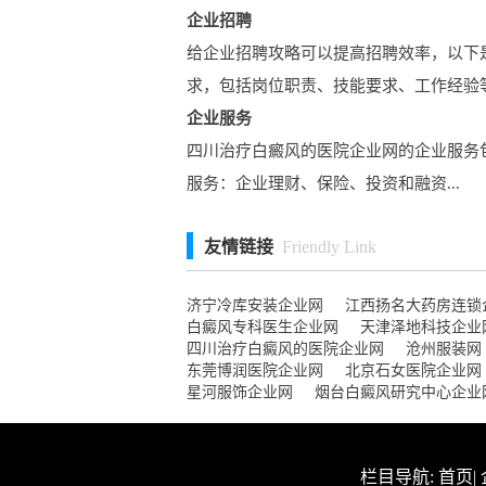
企业招聘
给企业招聘攻略可以提高招聘效率，以下
求，包括岗位职责、技能要求、工作经验等.
企业服务
四川治疗白癜风的医院企业网的企业服务包
服务：企业理财、保险、投资和融资...
友情链接
Friendly Link
济宁冷库安装企业网
江西扬名大药房连锁
白癜风专科医生企业网
天津泽地科技企业
四川治疗白癜风的医院企业网
沧州服装网
东莞博润医院企业网
北京石女医院企业网
星河服饰企业网
烟台白癜风研究中心企业
栏目导航:
首页
|