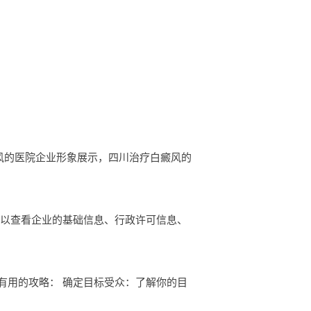
白癜风的医院企业形象展示，四川治疗白癜风的
可以查看企业的基础信息、行政许可信息、
有用的攻略： 确定目标受众：了解你的目